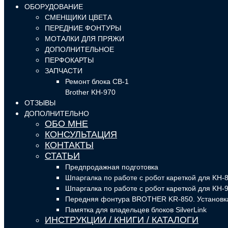
ОБОРУДОВАНИЕ
СМЕНЩИКИ ЦВЕТА
ПЕРЕДНИЕ ФОНТУРЫ
МОТАЛКИ ДЛЯ ПРЯЖИ
ДОПОЛНИТЕЛЬНОЕ
ПЕРФОКАРТЫ
ЗАПЧАСТИ
Ремонт блока CB-1
Brother KH-970
ОТЗЫВЫ
ДОПОЛНИТЕЛЬНО
ОБО МНЕ
КОНСУЛЬТАЦИЯ
КОНТАКТЫ
СТАТЬИ
Предпродажная подготовка
Шпаргалка по работе с робот кареткой для KH-8
Шпаргалка по работе с робот кареткой для KH-9
Передняя фонтура BROTHER KR-850. Установка
Памятка для владельцев блоков SilverLink
ИНСТРУКЦИИ / КНИГИ / КАТАЛОГИ