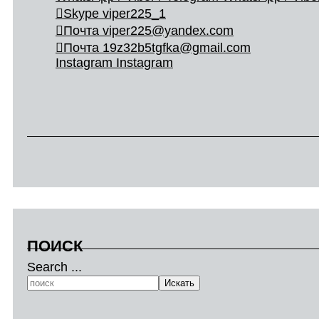
Skype
viper225_1
Почта
viper225@yandex.com
Почта
19z32b5tgfka@gmail.com
Instagram
Instagram
ПОИСК
Search ...
Искать