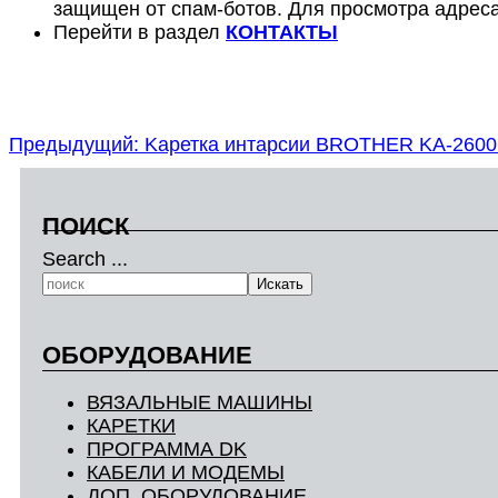
защищен от спам-ботов. Для просмотра адреса
Перейти в раздел
КОНТАКТЫ
Предыдущий: Kаретка интарсии BROTHER KA-260
ПОИСК
Search ...
Искать
ОБОРУДОВАНИЕ
ВЯЗАЛЬНЫЕ МАШИНЫ
КАРЕТКИ
ПРОГРАММА DK
КАБЕЛИ И МОДЕМЫ
ДОП. ОБОРУДОВАНИЕ