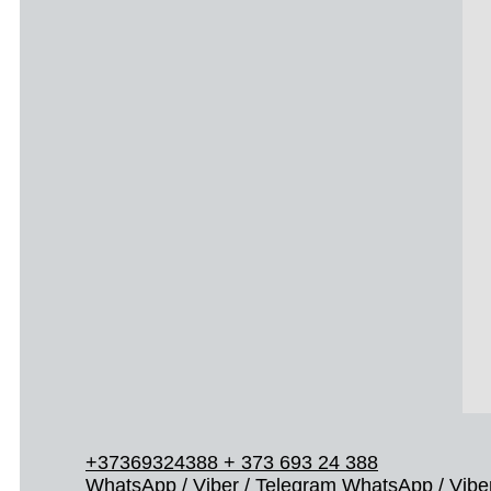
+37369324388
+ 373 693 24 388
WhatsApp / Viber / Telegram
WhatsApp / Viber