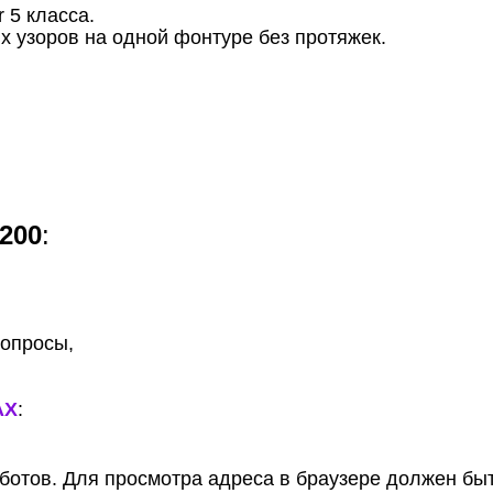
 5 класса.
 узоров на одной фонтуре без протяжек.
200
:
вопросы,
AX
:
отов. Для просмотра адреса в браузере должен быть