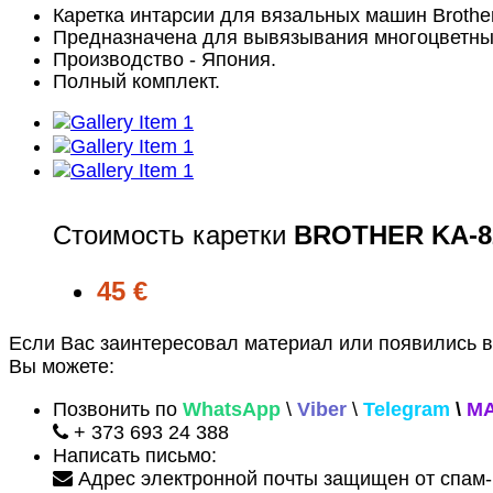
Каретка интарсии для вязальных машин Brother
Предназначена для вывязывания многоцветных
Производство - Япония.
Полный комплект.
Стоимость каретки
BROTHER KA-8
45 €
Если Вас заинтересовал материал или появились 
Вы можете:
Позвонить по
WhatsApp
\
Viber
\
Telegram
\
M
+ 373 693 24 388
Написать письмо:
Адрес электронной почты защищен от спам-б