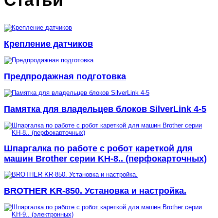
Крепление датчиков
Предпродажная подготовка
Памятка для владельцев блоков SilverLink 4-5
Шпаргалка по работе с робот кареткой для
машин Brother серии KH-8.. (перфокарточных)
BROTHER KR-850. Установка и настройка.