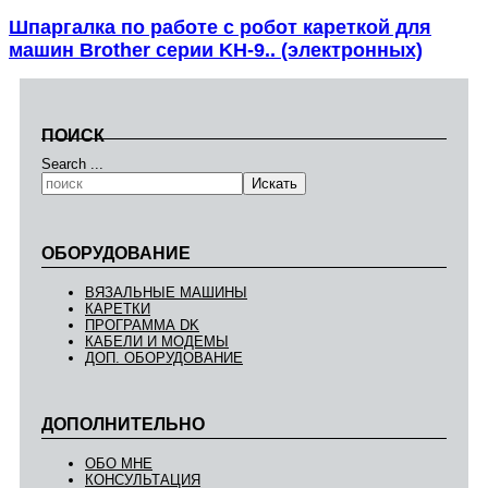
Шпаргалка по работе с робот кареткой для
машин Brother серии KH-9.. (электронных)
ПОИСК
Search ...
Искать
ОБОРУДОВАНИЕ
ВЯЗАЛЬНЫЕ МАШИНЫ
КАРЕТКИ
ПРОГРАММА DK
КАБЕЛИ И МОДЕМЫ
ДОП. ОБОРУДОВАНИЕ
ДОПОЛНИТЕЛЬНО
ОБО МНЕ
КОНСУЛЬТАЦИЯ