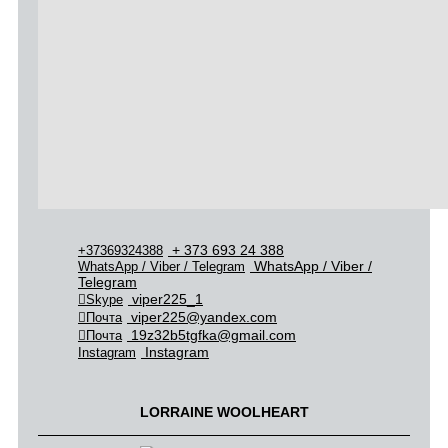
+ 373 693 24 388
+37369324388
WhatsApp / Viber /
WhatsApp / Viber / Telegram
Telegram
viper225_1
Skype
viper225@yandex.com
Почта
19z32b5tgfka@gmail.com
Почта
Instagram
Instagram
LORRAINE WOOLHEART