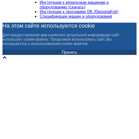
Инструкции к вязальным машинам и
оборудованию (скачать)
Инструкции к программе DK (DesignaKnit)
Спецификации машин и оборудования
На этом сайте используются cookie
Для предоставления вам наиболее актуальной информации сайт
использует cookie-файлы. Продолжая использовать сайт, Вы
соглашаетесь с использованием cookie-файлов.
Принять