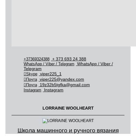
+ 373 693 24 388
+37369324388
WhatsApp / Viber /
WhatsApp / Viber / Telegram
Telegram
viper225_1
Skype
viper225@yandex.com
Почта
19z32b5tgfka@gmail.com
Почта
Instagram
Instagram
LORRAINE WOOLHEART
Школа машинного и ручного вязания