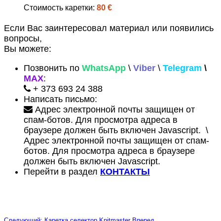
Стоимость каретки:
80 €
Если Вас заинтересовал материал или появились
вопросы,
Вы можете:
Позвонить по
WhatsApp
\
Viber
\
Telegram
\
MAX
:
+ 373 693 24 388
Написать письмо:
Адрес электронной почты защищен от
спам-ботов. Для просмотра адреса в
браузере должен быть включен Javascript.
\
Адрес электронной почты защищен от спам-
ботов. Для просмотра адреса в браузере
должен быть включен Javascript.
Перейти в раздел
КОНТАКТЫ
Следующий: Каретка селектор Knitmaster
Вперед