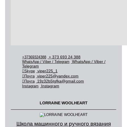
+ 373 693 24 388
+37369324388
WhatsApp / Viber /
WhatsApp / Viber / Telegram
Telegram
viper225_1
Skype
viper225@yandex.com
Почта
19z32b5tgfka@gmail.com
Почта
Instagram
Instagram
LORRAINE WOOLHEART
Школа машинного и ручного вязания